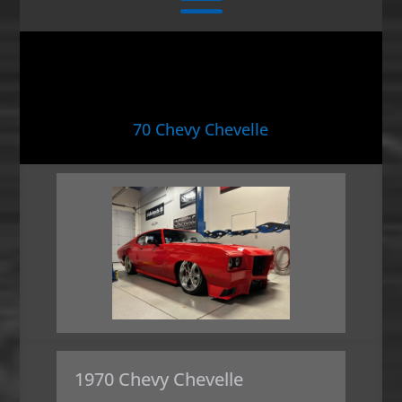
70 Chevy Chevelle
1970 Chevy Chevelle